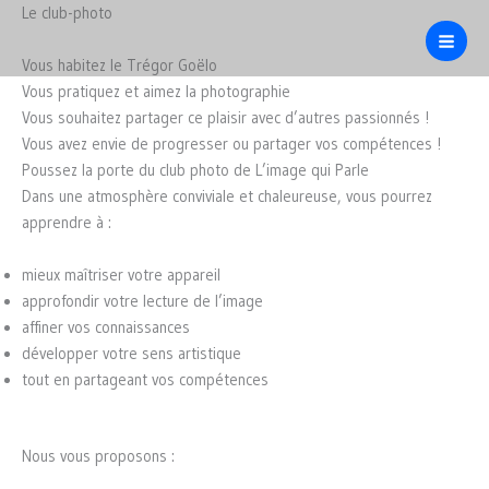
Aller
Le club-photo
au
contenu
Vous habitez le Trégor Goëlo
Vous pratiquez et aimez la photographie
Vous souhaitez partager ce plaisir avec d’autres passionnés !
Vous avez envie de progresser ou partager vos compétences !
Poussez la porte du club photo de L’image qui Parle
Dans une atmosphère conviviale et chaleureuse, vous pourrez
apprendre à :
mieux maîtriser votre appareil
approfondir votre lecture de l’image
affiner vos connaissances
développer votre sens artistique
tout en partageant vos compétences
Nous vous proposons :