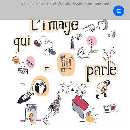
Aller
Dimanche 12 avril 2026 16h, Assemblée générale
au
contenu