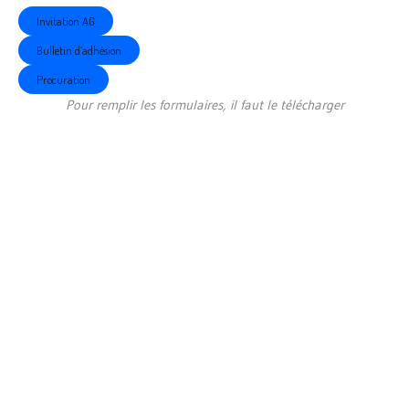
Invitation AG
Bulletin d’adhésion
Procuration
Pour remplir les formulaires, il faut le télécharger