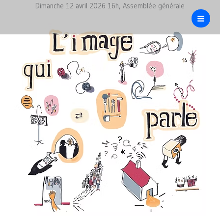
Aller
Dimanche 12 avril 2026 16h, Assemblée générale
au
contenu