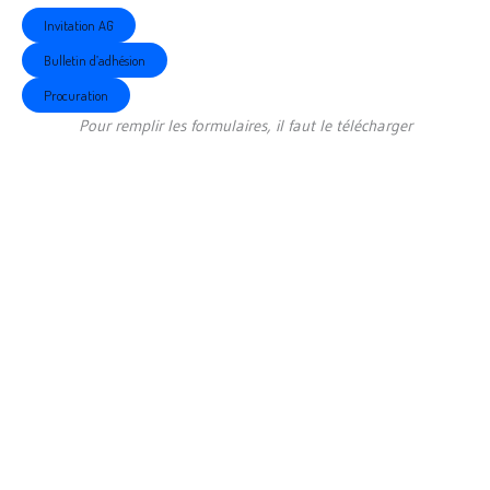
Invitation AG
Bulletin d’adhésion
Procuration
Pour remplir les formulaires, il faut le télécharger